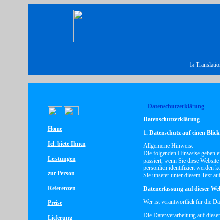
1a Translatio
Datenschutzerklärung
Datenschutzerklärung
Home
1. Datenschutz auf einen Blick
Ich biete Ihnen
Allgemeine Hinweise
Die folgenden Hinweise geben ei
Leistungen
passiert, wenn Sie diese Website
persönlich identifiziert werden
zur Person
Sie unserer unter diesem Text au
Referenzen
Datenerfassung auf dieser Web
Wer ist verantwortlich für die D
Preise
Die Datenverarbeitung auf dieser
Lieferung