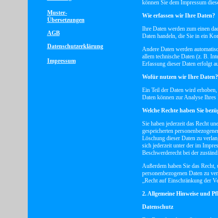
können Sie dem Impressum diese
Muster-
Wie erfassen wir Ihre Daten?
Übersetzungen
Ihre Daten werden zum einen dadu
AGB
Daten handeln, die Sie in ein Ko
Datenschutzerklärung
Andere Daten werden automatisch
allem technische Daten (z. B. In
Impressum
Erfassung dieser Daten erfolgt au
Wofür nutzen wir Ihre Daten?
Ein Teil der Daten wird erhoben, 
Daten können zur Analyse Ihres 
Welche Rechte haben Sie bezüg
Sie haben jederzeit das Recht u
gespeicherten personenbezogenen
Löschung dieser Daten zu verla
sich jederzeit unter der im Imp
Beschwerderecht bei der zuständ
Außerdem haben Sie das Recht, 
personenbezogenen Daten zu verl
„Recht auf Einschränkung der Ve
2. Allgemeine Hinweise und Pf
Datenschutz