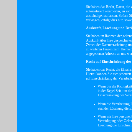
Sie haben das Recht, Daten, die 
automatisiert verarbeiten, an si
aushändigen zu lassen. Sofern Si
verlangen, erfolgt dies nur, sowe
Auskunft, Löschung und Beri
Sie haben im Rahmen der geltend
Auskunft über Ihre gespeichert
Zweck der Datenverarbeitung und
zu weiteren Fragen zum Thema p
angegebenen Adresse an uns we
Recht auf Einschränkung der
Sie haben das Recht, die Einsch
Hierzu können Sie sich jederzei
auf Einschränkung der Verarbeitu
Wenn Sie die Richtigkeit
in der Regel Zeit, um di
Einschränkung der Verar
Wenn die Verarbeitung I
statt der Löschung die 
Wenn wir Ihre personenb
Verteidigung oder Gelte
Löschung die Einschränk