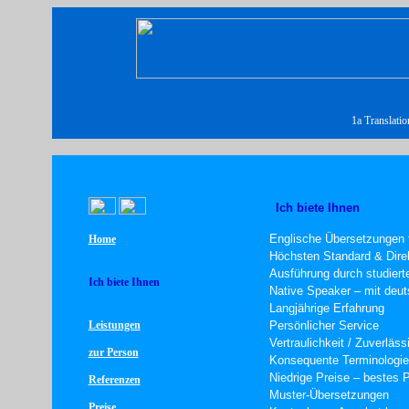
1a Translatio
Ich biete Ihnen
Englische Übersetzungen f
Home
Höchsten Standard & Dire
Ausführung durch studiert
Ich biete Ihnen
Native Speaker – mit deu
Langjährige Erfahrung
Leistungen
Persönlicher Service
Vertraulichkeit / Zuverläss
zur Person
Konsequente Terminologie
Niedrige Preise – bestes P
Referenzen
Muster-Übersetzungen
Preise